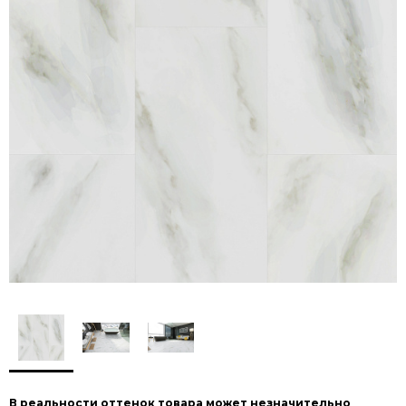
В реальности оттенок товара может незначительно