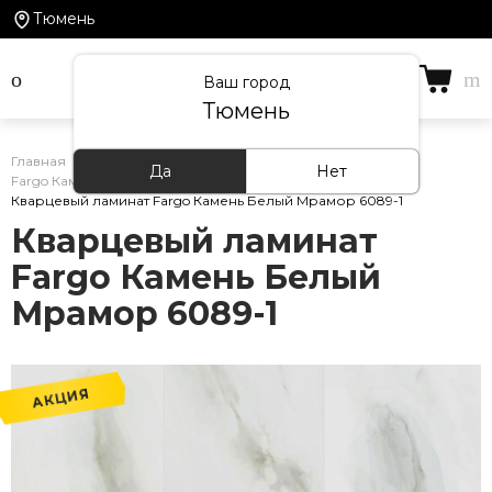
Тюмень
Ваш город
Тюмень
Главная
/
Каталог товаров
/
Кварцевый ламинат
/
Да
Нет
Fargo Камень
/
Кварцевый ламинат Fargo Камень Белый Мрамор 6089-1
Кварцевый ламинат
Fargo Камень Белый
Мрамор 6089-1
АКЦИЯ