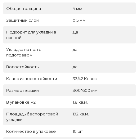
Общая толщина
4 мм
Защитный слой
0,5 мм
Подходит для укладки в
Да
ванной
Укладка на пол c
да
подогревом
Водостойкость
да
Класс износостойкости
33/42 Класс
Размер плашки
300*600 мм
В упаковке м2
1,8 кв.м.
Площадь беспороговой
192 кв.м.
укладки
Количество в упаковке
10 шт