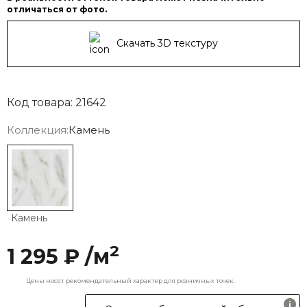
отличаться от фото.
Скачать 3D текстуру
Код товара: 21642
Коллекция:
Камень
Камень
2
1 295 ₽ /м
Цены носят рекомендательный характер для розничных точек.