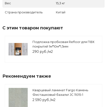
Вес
15,3 кг
Страна производитель
Китай
С этим товаром покупают
Подложка пробковая Refloor для ПВХ
покрытий 1м*10м*1,5мм
290 руб./м2
Рекомендуем также
Кварцевый ламинат Fargo Камень
Фисташковый базальт JC 11015-1
2 590 руб./м2