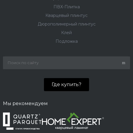
ПВХ-Плитка
Кварцевый плинтус
Дюрополимерный плинтус
Клей
Подложка
Где купить?
Мы рекомендуем