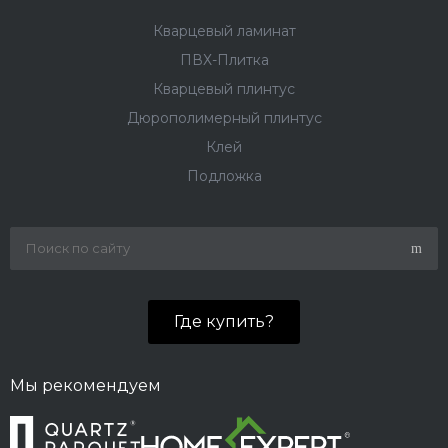
Кварцевый ламинат
ПВХ-Плитка
Кварцевый плинтус
Дюрополимерный плинтус
Клей
Подложка
Где купить?
Мы рекомендуем