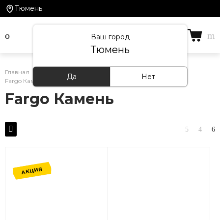
Тюмень
Ваш город
Тюмень
Главная
/
Каталог товаров
/
Кварцевый ламинат
/
Да
Нет
Fargo Камень
Fargo Камень
АКЦИЯ