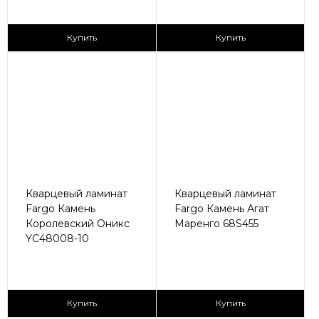
2
2
2 590 ₽/м
2 590 ₽/м
Купить
Купить
Кварцевый ламинат
Кварцевый ламинат
Fargo Камень
Fargo Камень Агат
Королевский Оникс
Маренго 68S455
YC48008-10
2
2
2 590 ₽/м
2 590 ₽/м
Купить
Купить