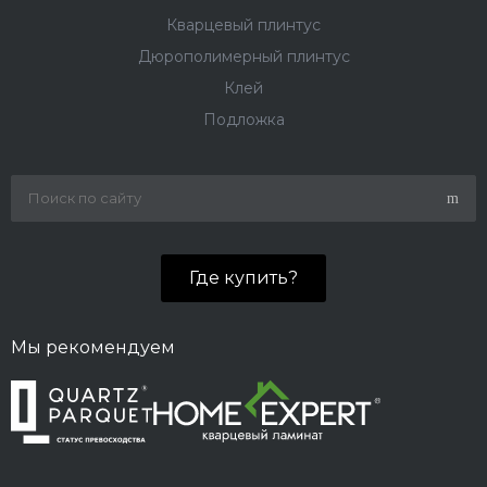
Кварцевый плинтус
Дюрополимерный плинтус
Клей
Подложка
Где купить?
Мы рекомендуем