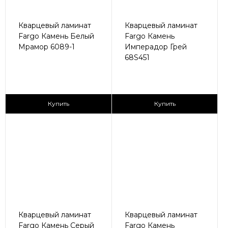
Кварцевый ламинат
Кварцевый ламинат
Fargo Камень Белый
Fargo Камень
Мрамор 6089-1
Имперадор Грей
68S451
2
2
1 295 ₽/м
2 590 ₽/м
Купить
Купить
Кварцевый ламинат
Кварцевый ламинат
Fargo Камень Серый
Fargo Камень