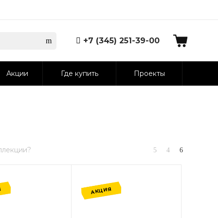
+7 (345) 251-39-00
Акции
Где купить
Проекты
ллекции?
Я
АКЦИЯ