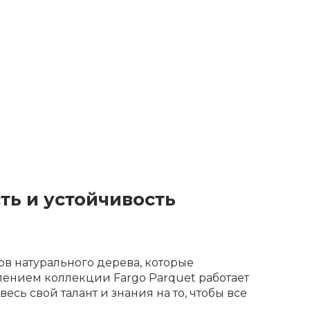
ть и устойчивость
в натурального дерева, которые
лением коллекции Fargo Parquet работает
сь свой талант и знания на то, чтобы все