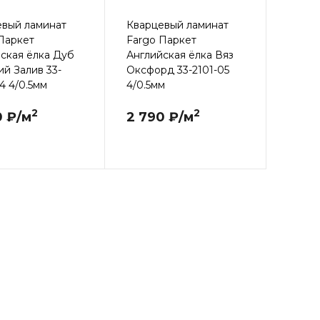
евый ламинат
Кварцевый ламинат
Паркет
Fargo Паркет
ская ёлка Дуб
Английская ёлка Вяз
й Залив 33-
Оксфорд 33-2101-05
4 4/0.5мм
4/0.5мм
2
2
0 ₽/м
2 790 ₽/м