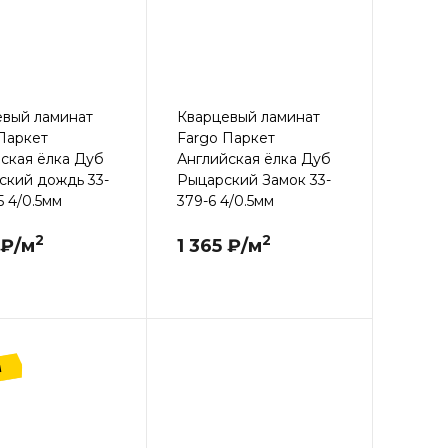
евый ламинат
Кварцевый ламинат
Паркет
Fargo Паркет
ская ёлка Дуб
Английская ёлка Дуб
ский дождь 33-
Рыцарский Замок 33-
 4/0.5мм
379-6 4/0.5мм
2
2
 ₽/м
1 365 ₽/м
Я