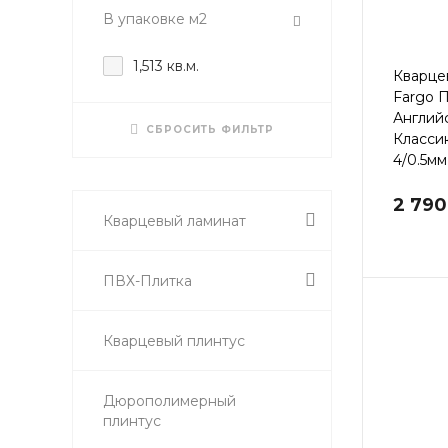
В упаковке м2
1,513 кв.м.
Кварце
Fargo 
Англий
СБРОСИТЬ ФИЛЬТР
Классик
4/0.5мм
2 790
Кварцевый ламинат
ПВХ-Плитка
Кварцевый плинтус
Дюрополимерный
плинтус