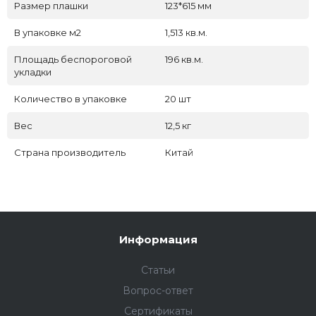
Размер плашки
123*615 мм
В упаковке м2
1,513 кв.м.
Площадь беспороговой
196 кв.м.
укладки
Количество в упаковке
20 шт
Вес
12,5 кг
Страна производитель
Китай
Информация
Статьи
Вопрос-ответ
Сертификаты