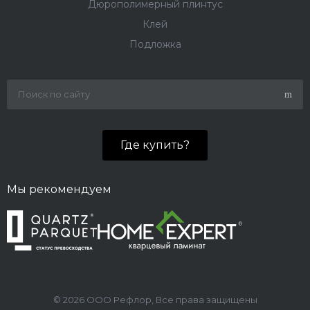
Дюрополимерный плинтус
Клей
Подложка
Где купить?
Мы рекомендуем
© 2026 ООО Рефлор, Все права защищены