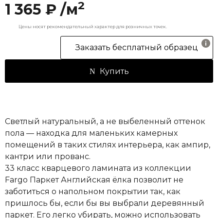
2
1 365 ₽ /м
Цены носят рекомендательный характер для розничных точек.
Заказать бесплатный образец
Купить
Светлый натуральный, а не выбеленный оттенок
пола — находка для маленьких камерных
помещений в таких стилях интерьера, как ампир,
кантри или прованс.
33 класс кварцевого ламината из коллекции
Fargo Паркет Английская ёлка позволит не
заботиться о напольном покрытии так, как
пришлось бы, если бы вы выбрали деревянный
паркет. Его легко убирать, можно использовать