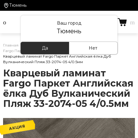
Тюмень
Ваш город
Тюмень
Главная
/
Каталог товаров
/
Кварцевый ламинат
/
Да
Нет
Fargo Паркет Английская ёлка
/
Кварцевый ламинат Fargo Паркет Английская ёлка Дуб
Вулканический Пляж 33-2074-05 4/0.5мм
Кварцевый ламинат
Fargo Паркет Английская
ёлка Дуб Вулканический
Пляж 33-2074-05 4/0.5мм
АКЦИЯ