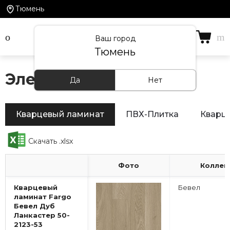
Тюмень
Ваш город
Тюмень
Электронный каталог
Да
Нет
Кварцевый ламинат
ПВХ-Плитка
Кварц
Скачать .xlsx
Фото
Коллек
Кварцевый
Бевел
ламинат Fargo
Бевел Дуб
Ланкастер 50-
2123-53