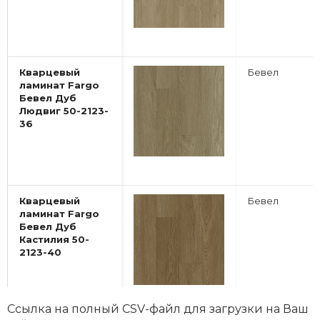
Кварцевый
Бевел
ламинат Fargo
Бевел Дуб
Людвиг 50-2123-
36
Кварцевый
Бевел
ламинат Fargo
Бевел Дуб
Кастилия 50-
2123-40
Ссылка на полный CSV-файл для загрузки на Ваш