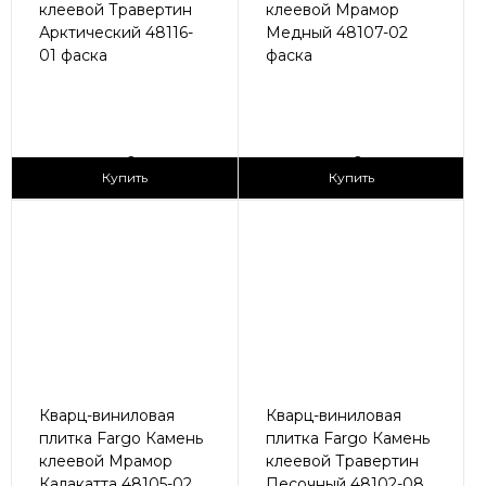
клеевой Травертин
клеевой Мрамор
Арктический 48116-
Медный 48107-02
01 фаска
фаска
2
2
1 690 ₽/м
1 690 ₽/м
Купить
Купить
Кварц-виниловая
Кварц-виниловая
плитка Fargo Камень
плитка Fargo Камень
клеевой Мрамор
клеевой Травертин
Калакатта 48105-02
Песочный 48102-08