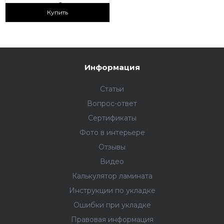
2
1 690 ₽/м
Купить
Информация
Статьи
Вопрос-ответ
Сертификаты
Фото в интерьере
Отзывы
Видео
Калькулятор ламината
Инструкции по укладке
Ошибки при укладке
Правовая информация