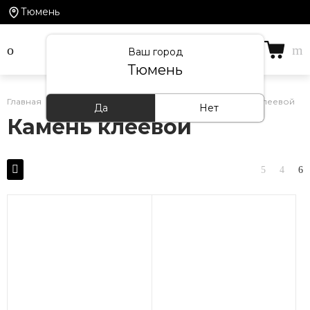
Тюмень
Ваш город
Тюмень
Главная
/
Каталог товаров
/
ПВХ-Плитка
/
Камень клеевой
Да
Нет
Камень клеевой