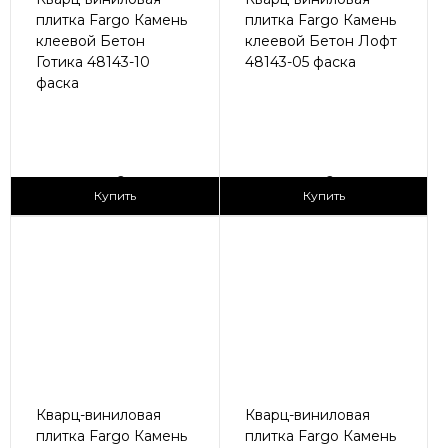
плитка Fargo Камень
плитка Fargo Камень
клеевой Бетон
клеевой Бетон Лофт
Готика 48143-10
48143-05 фаска
фаска
2
2
1 690 ₽/м
1 690 ₽/м
Купить
Купить
Кварц-виниловая
Кварц-виниловая
плитка Fargo Камень
плитка Fargo Камень