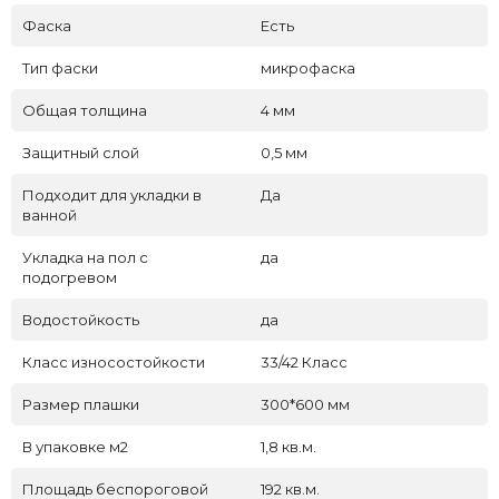
Фаска
Есть
Тип фаски
микрофаска
Общая толщина
4 мм
Защитный слой
0,5 мм
Подходит для укладки в
Да
ванной
Укладка на пол c
да
подогревом
Водостойкость
да
Класс износостойкости
33/42 Класс
Размер плашки
300*600 мм
В упаковке м2
1,8 кв.м.
Площадь беспороговой
192 кв.м.