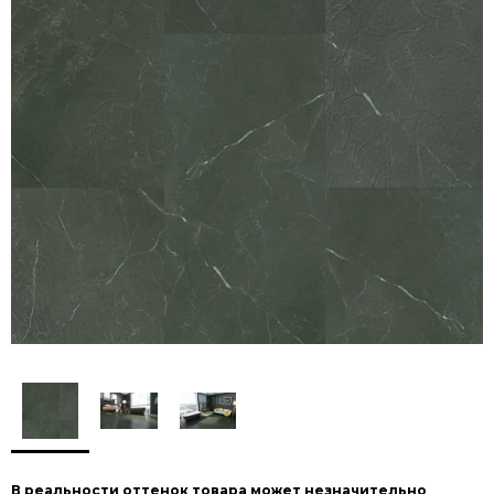
В реальности оттенок товара может незначительно