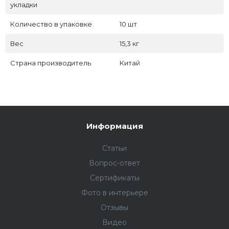
укладки
Количество в упаковке
10 шт
Вес
15,3 кг
Страна производитель
Китай
Информация
Статьи
Вопрос-ответ
Сертификаты
Фото в интерьере
Отзывы
Видео