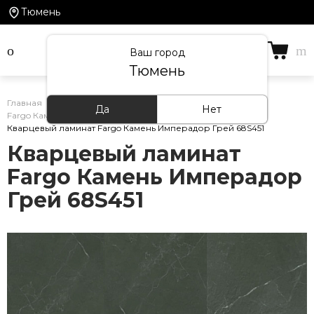
Тюмень
Ваш город
Тюмень
Главная
/
Каталог товаров
/
Кварцевый ламинат
/
Да
Нет
Fargo Камень
/
Кварцевый ламинат Fargo Камень Имперадор Грей 68S451
Кварцевый ламинат
Fargo Камень Имперадор
Грей 68S451