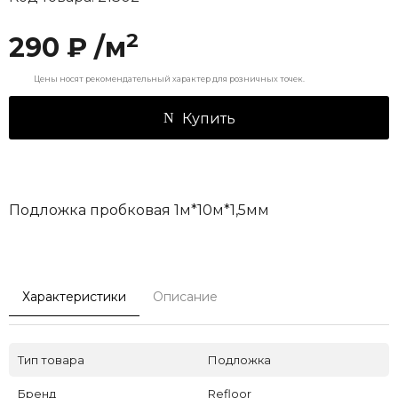
2
290 ₽ /м
Цены носят рекомендательный характер для розничных точек.
Купить
Подложка пробковая 1м*10м*1,5мм
Характеристики
Описание
Тип товара
Подложка
Бренд
Refloor