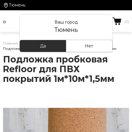
Тюмень
Ваш город
Тюмень
Главная
/
Каталог товаров
/
Подложка
/
Да
Нет
Подложка пробковая Refloor для ПВХ покрытий 1м*10м*1,5мм
Подложка пробковая
Refloor для ПВХ
покрытий 1м*10м*1,5мм