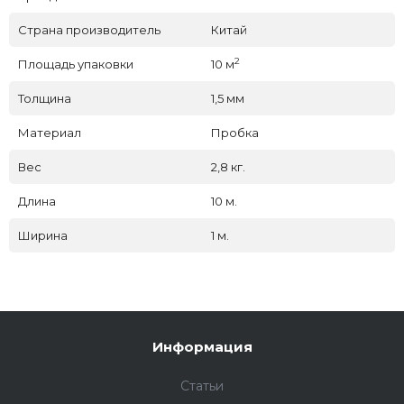
Страна производитель
Китай
2
Площадь упаковки
10 м
Толщина
1,5 мм
Материал
Пробка
Вес
2,8 кг.
Длина
10 м.
Ширина
1 м.
Информация
Статьи