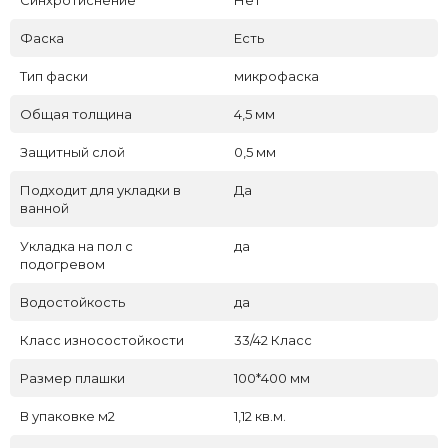
Синхротиснение
Нет
Фаска
Есть
Тип фаски
микрофаска
Общая толщина
4,5 мм
Защитный слой
0,5 мм
Подходит для укладки в
Да
ванной
Укладка на пол c
да
подогревом
Водостойкость
да
Класс износостойкости
33/42 Класс
Размер плашки
100*400 мм
В упаковке м2
1,12 кв.м.