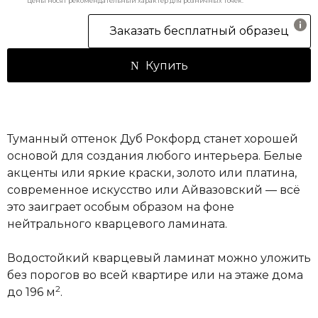
Цены носят рекомендательный характер для розничных точек.
Заказать бесплатный образец
Купить
Туманный оттенок Дуб Рокфорд станет хорошей
основой для создания любого интерьера. Белые
акценты или яркие краски, золото или платина,
современное искусство или Айвазовский — всё
это заиграет особым образом на фоне
нейтрального кварцевого ламината.
Водостойкий кварцевый ламинат можно уложить
без порогов во всей квартире или на этаже дома
2
до 196 м
.