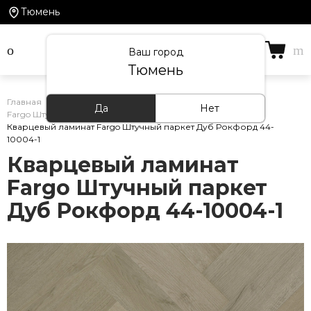
Тюмень
Ваш город
Тюмень
Главная
/
Каталог товаров
/
Кварцевый ламинат
/
Да
Нет
Fargo Штучный паркет
/
Кварцевый ламинат Fargo Штучный паркет Дуб Рокфорд 44-
10004-1
Кварцевый ламинат
Fargo Штучный паркет
Дуб Рокфорд 44-10004-1