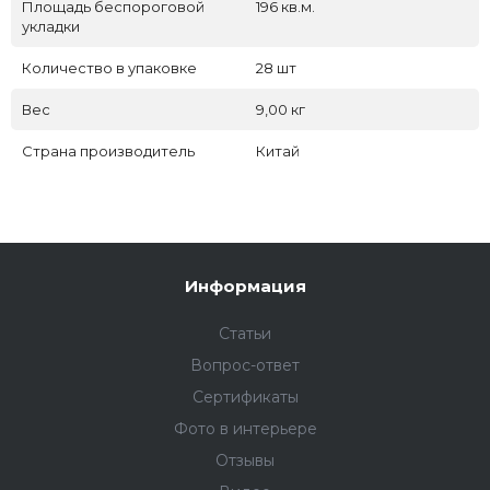
Площадь беспороговой
196 кв.м.
укладки
Количество в упаковке
28 шт
Вес
9,00 кг
Страна производитель
Китай
Информация
Статьи
Вопрос-ответ
Сертификаты
Фото в интерьере
Отзывы