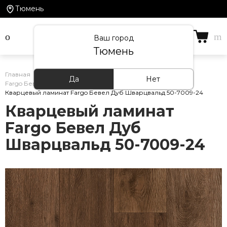
Тюмень
Ваш город
Тюмень
Главная
/
Каталог товаров
/
Кварцевый ламинат
/
Да
Нет
Fargo Бевел
/
Кварцевый ламинат Fargo Бевел Дуб Шварцвальд 50-7009-24
Кварцевый ламинат
Fargo Бевел Дуб
Шварцвальд 50-7009-24