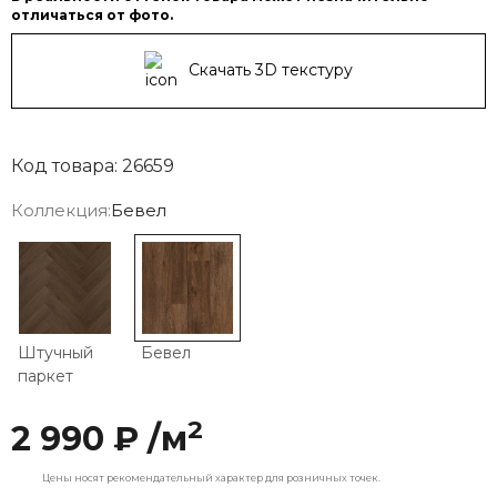
отличаться от фото.
Скачать 3D текстуру
Код товара: 26659
Коллекция:
Бевел
Штучный
Бевел
паркет
2
2 990 ₽ /м
Цены носят рекомендательный характер для розничных точек.