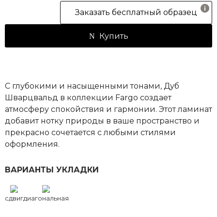
Заказать бесплатный образец
Купить
С глубокими и насыщенными тонами, Дуб
Шварцвальд в коллекции Fargo создает
атмосферу спокойствия и гармонии. Этот ламинат
добавит нотку природы в ваше пространство и
прекрасно сочетается с любыми стилями
оформления.
ВАРИАНТЫ УКЛАДКИ
сдвиг
диагональная