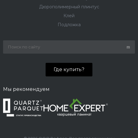
Дюрополимерный плинтус
Клей
Подложка
Где купить?
Мы рекомендуем