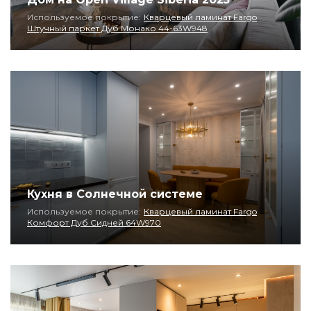
Используемое покрытие:
Кварцевый ламинат Fargo
Штучный паркет Дуб Монако 44-63W948
Кухня в Солнечной системе
Используемое покрытие:
Кварцевый ламинат Fargo
Комфорт Дуб Сидней 64W970