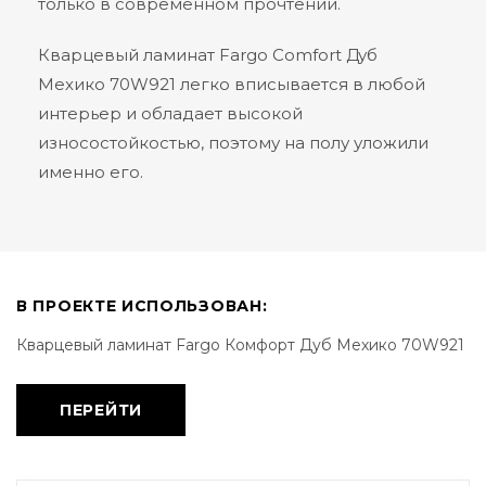
только в современном прочтении.
Кварцевый ламинат Fargo Comfort Дуб
Мехико 70W921 легко вписывается в любой
интерьер и обладает высокой
износостойкостью, поэтому на полу уложили
именно его.
В ПРОЕКТЕ ИСПОЛЬЗОВАН:
Кварцевый ламинат Fargo Комфорт Дуб Мехико 70W921
ПЕРЕЙТИ