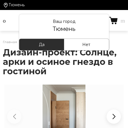
Тюмень
Ваш город
Тюмень
Главная
/
Проекты
Да
Нет
Дизайн-проект: Солнце,
арки и осиное гнездо в
гостиной