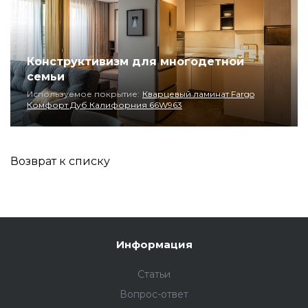
Конструктивизм для многодетной
семьи
Используемое покрытие:
Кварцевый ламинат Fargo
Комфорт Дуб Калифорния 66W963
Возврат к списку
Информация
Статьи
Вопрос-ответ