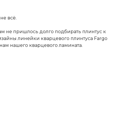
не всё.
вам не пришлось долго подбирать плинтус к
изайны линейки кварцевого плинтуса Fargo
нам нашего кварцевого ламината.