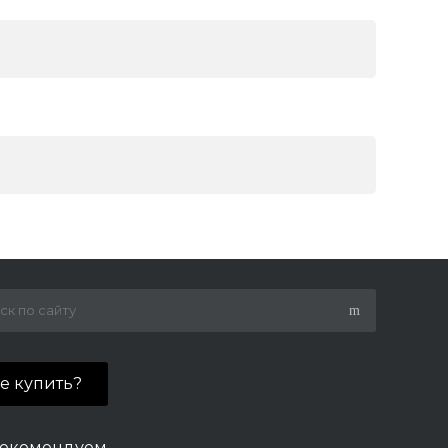
де купить?
екомендуем