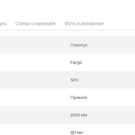
део
Статьи о ламинате
Фото в интерьере
Плинтус
Fargo
SPC
Прямой
2200 мм
80 мм