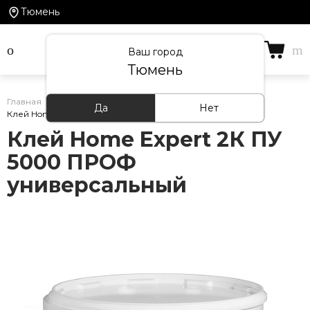
Тюмень
Ваш город
Тюмень
Главная
/
Каталог товаров
/
Клей
/
Да
Нет
Клей Home Expert 2К ПУ 5000 ПРОФ универсальный
Клей Home Expert 2К ПУ
5000 ПРОФ
универсальный