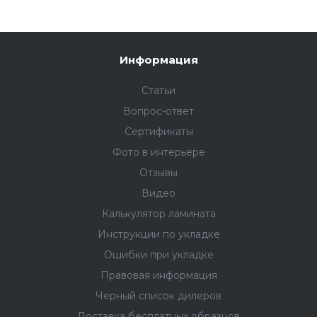
Информация
Статьи
Вопрос-ответ
Сертификаты
Фото в интерьере
Отзывы
Видео
Калькулятор ламината
Инструкции по укладке
Ошибки при укладке
Правовая информация
Черный список дилеров
Доставка бесплатных образцов