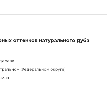
ных оттенков натурального дуба
 дерева
нтральном Федеральном округе)
риал