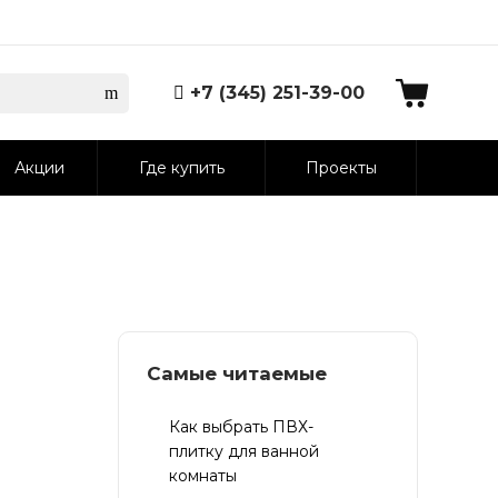
+7 (345) 251-39-00
Акции
Где купить
Проекты
Самые читаемые
Как выбрать ПВХ-
плитку для ванной
комнаты