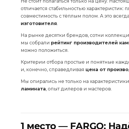
Не стоит полагаться только на цену. Насто
отличается стабильностью характеристик: пл
совместимость с тёплым полом. А это всегд
изготовителя
.
На рынке десятки брендов, сотни коллекций
мы собрали
рейтинг производителей ка
можно положиться.
Критерии отбора простые и понятные каждом
и, конечно, справедливая
цена от произв
Мы опирались не только на характеристики
ламината
, опыт дилеров и мастеров.
1 место — FARGO: На