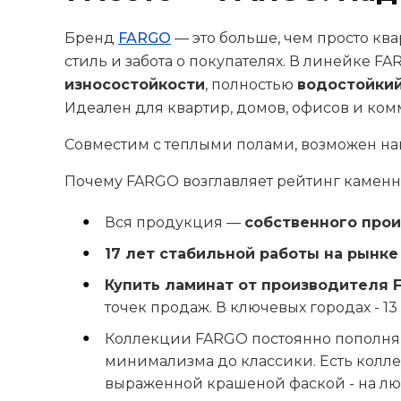
Бренд
FARGO
— это больше, чем просто ква
стиль и забота о покупателях. В линейке F
износостойкости
, полностью
водостойки
Идеален для квартир, домов, офисов и ком
Совместим с теплыми полами, возможен наг
Почему FARGO возглавляет рейтинг камен
Вся продукция —
собственного про
17 лет стабильной работы на рынке
Купить ламинат от производителя 
точек продаж. В ключевых городах - 13
Коллекции FARGO постоянно пополняю
минимализма до классики. Есть колле
выраженной крашеной фаской - на лю