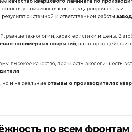
ящее
качество кварцевого ламината по производ
отность, устойчивость к влаге, ударопрочность и
а результат системной и ответственной работы
завод
, разные технологии, характеристики и цены. В этой
менно-полимерных покрытий
, на которых действит
у: высокое качество, прочность, экологичность, эс
одителя
.
, но и на реальные
отзывы о производителях ква
дёжность по всем фронтам