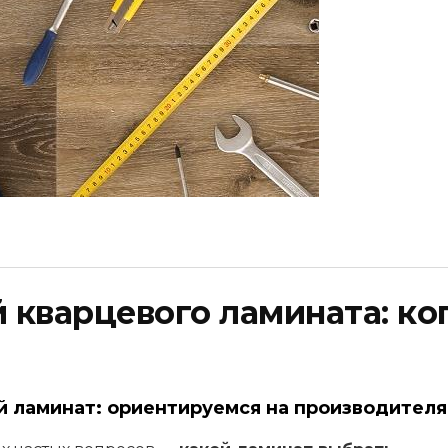
 кварцевого ламината: ко
й ламинат: ориентируемся на производителя