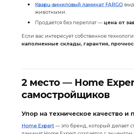
Кварц-виниловый ламинат FARGO
выд
животными.
Продаётся без переплат —
цена от за
Если вас интересует собственное технолог
наполненные склады, гарантия, прочнос
2 место — Home Exper
самостройщиков
Упор на техническое качество и 
Home Expert
— это бренд, который делает 
ламинат Home Expert создаётся с акцентом