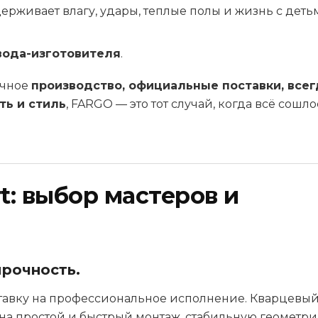
ерживает влагу, удары, теплые полы и жизнь с деть
вода-изготовителя
.
ичное
производство, официальные поставки, всег
ть и стиль
, FARGO — это тот случай, когда всё сошло
t: выбор мастеров и
прочность.
ставку на профессиональное исполнение. Кварцевы
 на простой и быстрый монтаж, стабильную геометр