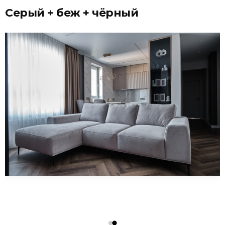
Серый + беж + чёрный