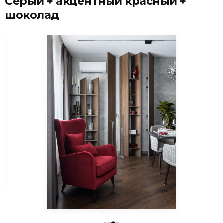
Серый + акцентный красный +
шоколад