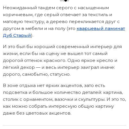
Неожиданный тандем серого с насыщенным
коричневым, где серый отвечает за текстиль и
матовую текстуру, а дерево перекликается друг с
другом в мебели и на полу (это
кварцевый ламинат
Дуб Старый
).
И это был бы хороший современный интерьер для
жизни, если бы на сцену не вышел тот самый
дорогой оттенок красного. Одно яркое кресло и
лёгкий декор — и весь интерьер заиграл иначе:
дорого, самобытно, статусно.
В зоне отдыха нет ярких акцентов, зато есть
подсветка и большое количество деталей: картина,
столик с орнаментом, вазочки и скульптуры. И это то,
как можно собрать интересную общую картину
даже без цветовых акцентов.