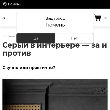
Тюмень
Ваш город
Тюмень
Главная
/
Статьи
/
Серый в интерьере — за и против
Да
Нет
Серый в интерьере — за и
против
Скучно или практично?