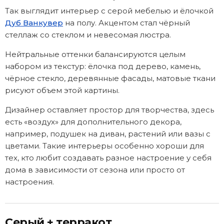
Так выглядит интерьер с серой мебелью и ёлочкой
Дуб Ванкувер
на полу. Акцентом стал чёрный
стеллаж со стеклом и невесомая люстра.
Нейтральные оттенки балансируются целым
набором из текстур: ёлочка под дерево, камень,
чёрное стекло, деревянные фасады, матовые ткани
рисуют объем этой картины.
Дизайнер оставляет простор для творчества, здесь
есть «воздух» для дополнительного декора,
например, подушек на диван, растений или вазы с
цветами. Такие интерьеры особенно хороши для
тех, кто любит создавать разное настроение у себя
дома в зависимости от сезона или просто от
настроения.
Серый + терракот