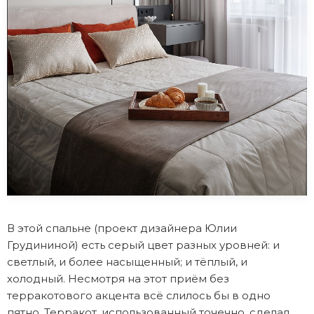
В этой спальне (проект дизайнера Юлии
Грудининой) есть серый цвет разных уровней: и
светлый, и более насыщенный; и тёплый, и
холодный. Несмотря на этот приём без
терракотового акцента всё слилось бы в одно
пятно. Терракот, использованный точечно, сделал