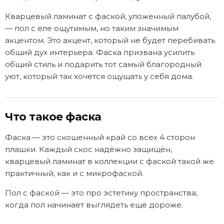
Кварцевый ламинат с фаской, уложенный палубой,
— пол с еле ощутимым, но таким значимым
акцентом. Это акцент, который не будет перебивать
общий дух интерьера. Фаска призвана усилить
общий стиль и подарить тот самый благородный
уют, который так хочется ощущать у себя дома.
Что такое фаска
Фаска — это скошенный край со всех 4 сторон
плашки. Каждый скос надёжно защищён,
кварцевый ламинат в коллекции с фаской такой же
практичный, как и с микрофаской.
Пол с фаской — это про эстетику пространства,
когда пол начинает выглядеть ещё дороже.