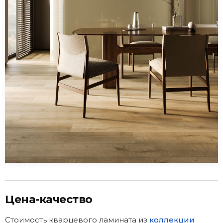
Цена-качество
Стоимость кварцевого ламината из
коллекции