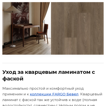
Уход за кварцевым ламинатом с
фаской
Максимально простой и комфортный уход
применим и к
коллекции FARGO Бевел
. Кварцевый
ламинат с фаской так же устойчив к воде (полная
водостойкость), совместим с тёплым полом и не