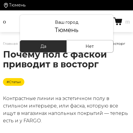
Тюмень
Ваш город
Тюмень
Главная
/
Статьи
/
Почему пол с фаской приводит в восторг
Да
Нет
Почему пол с фаской
приводит в восторг
#Статьи
Контрастные линии на эстетичном полу в
стильном интерьере, или фаска, которую все
ищут в магазинах напольных покрытий — теперь
есть и у FARGO.