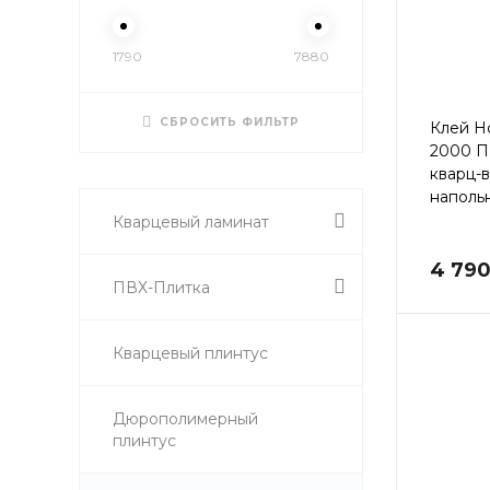
1790
7880
СБРОСИТЬ ФИЛЬТР
Клей H
2000 
кварц-
наполь
Кварцевый ламинат
4 790
ПВХ-Плитка
Кварцевый плинтус
Дюрополимерный
плинтус