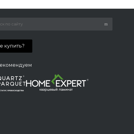
де купить?
екомендуем