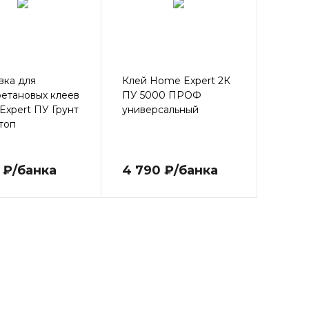
вка для
Клей Home Expert 2К
етановых клеев
ПУ 5000 ПРОФ
xpert ПУ Грунт
универсальный
топ
0 ₽/банка
4 790 ₽/банка