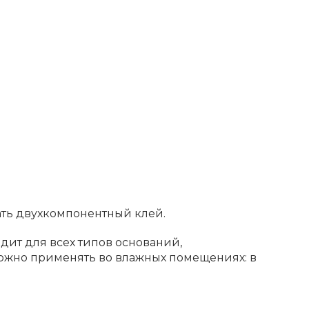
ать двухкомпонентный клей.
дит для всех типов оснований,
можно применять во влажных помещениях: в