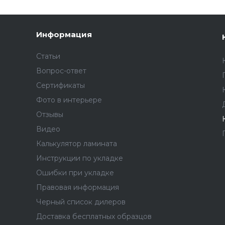
Информация
Статьи
Вопрос-ответ
Сертификаты
Фото в интерьере
Отзывы
Видео
Калькулятор ламината
Инструкции по укладке
Ошибки при укладке
Правовая информация
Черный список дилеров
Доставка бесплатных образцов