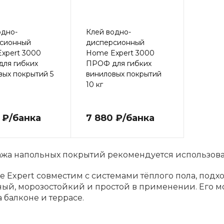
одно-
Клей водно-
сионный
дисперсионный
xpert 3000
Home Expert 3000
ля гибких
ПРОФ для гибких
вых покрытий 5
виниловых покрытий
10 кг
 ₽/банка
7 880 ₽/банка
ажа напольных покрытий рекомендуется использов
 Expert совместим с системами тёплого пола, подхо
ый, морозостойкий и простой в применении. Его 
а балконе и террасе.