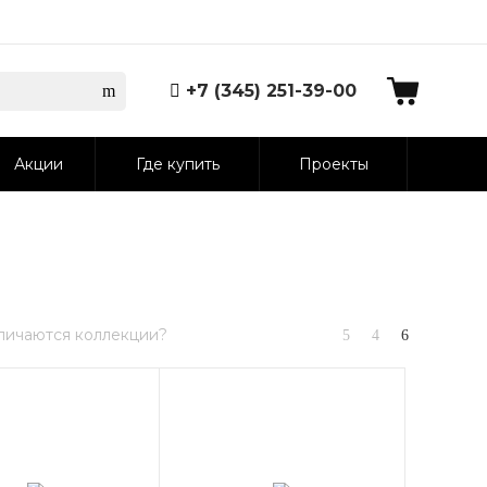
+7 (345) 251-39-00
Акции
Где купить
Проекты
личаются коллекции?